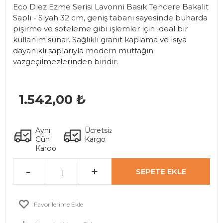
Eco Diez Ezme Serisi Lavonni Basık Tencere Bakalit
Saplı - Siyah 32 cm, geniş tabanı sayesinde buharda
pişirme ve soteleme gibi işlemler için ideal bir
kullanım sunar. Sağlıklı granit kaplama ve ısıya
dayanıklı saplarıyla modern mutfağın
vazgeçilmezlerinden biridir.
1.542
,00 ₺
Aynı
Ücretsiz
Gün
Kargo
Kargo
-
+
SEPETE EKLE
Favorilerime Ekle