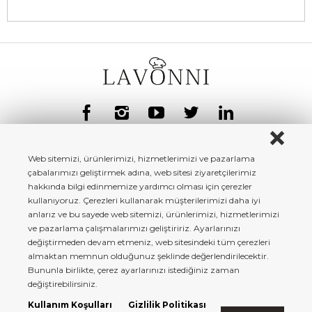
Web sitemizi, ürünlerimizi, hizmetlerimizi ve pazarlama
çabalarımızı geliştirmek adına, web sitesi ziyaretçilerimiz
hakkında bilgi edinmemize yardımcı olması için çerezler
kullanıyoruz. Çerezleri kullanarak müşterilerimizi daha iyi
anlarız ve bu sayede web sitemizi, ürünlerimizi, hizmetlerimizi
ve pazarlama çalışmalarımızı geliştiririz. Ayarlarınızı
değiştirmeden devam etmeniz, web sitesindeki tüm çerezleri
almaktan memnun olduğunuz şeklinde değerlendirilecektir.
Bununla birlikte, çerez ayarlarınızı istediğiniz zaman
Lavonni.com - Copyright© 2022 Tüm Hakları Saklıdır.
değiştirebilirsiniz.
Kullanım Koşulları
Gizlilik Politikası