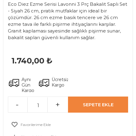
Eco Diez Ezme Serisi Lavonni 3 Prç Bakalit Saplı Set
- Siyah 26 cm, pratik mutfaklar için ideal bir
çözümdür. 26 cm ezme basık tencere ve 26 cm
ezme tava ile farklı pişirme ihtiyaçlarını karşılar.
Granit kaplaması sayesinde sağlıklı pişirme sunar,
bakalit sapları güvenli kullanım sağlar.
1.740
,00 ₺
Aynı
Ücretsiz
Gün
Kargo
Kargo
-
+
SEPETE EKLE
Favorilerime Ekle