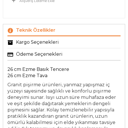
Alışveriş Listeme Ekle
Teknik Özellikler
Kargo Seçenekleri
Ödeme Seçenekleri
26 cm Ezme Basık Tencere
26 cm Ezme Tava
Granit pişirme ürünleri, yanmaz yapışmaz iç
yüzeyi sayesinde sağlıklı ve konforlu pişirme
deneyimi sunar. Isıyı uzun süre muhafaza eder
ve eşit şekilde dağıtarak yemeklerin dengeli
pişmesini sağlar. Kolay temizlenebilir yapısıyla
pratiklik kazandıran granit ürünlerin, uzun
ömürlü kalabilmesi için elde yıkanması tavsiye