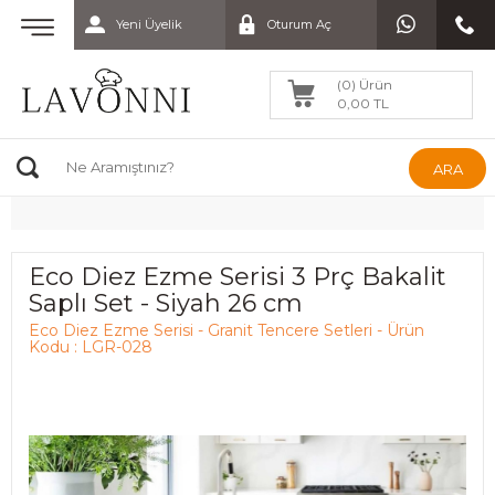
Yeni Üyelik
Oturum Aç
(0) Ürün
0,00 TL
ARA
Eco Diez Ezme Serisi 3 Prç Bakalit
Saplı Set - Siyah 26 cm
Eco Diez Ezme Serisi - Granit Tencere Setleri - Ürün
Kodu : LGR-028