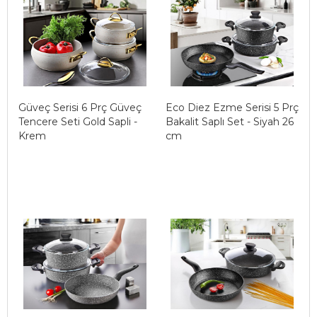
Güveç Serisi 6 Prç Güveç
Eco Diez Ezme Serisi 5 Prç
Tencere Seti Gold Sapli -
Bakalit Saplı Set - Siyah 26
Krem
cm