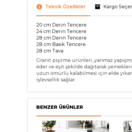
Teknik Özellikler
Kargo Seçe
20 cm Derin Tencere
24 cm Derin Tencere
28 cm Derin Tencere
28 cm Basık Tencere
28 cm Tava
Granit pişirme ürünleri, yanmaz yapışma
eder ve eşit şekilde dağıtarak yemekleri
uzun ömürlü kalabilmesi için elde yıkan
işlevsellik sağlar.
BENZER ÜRÜNLER