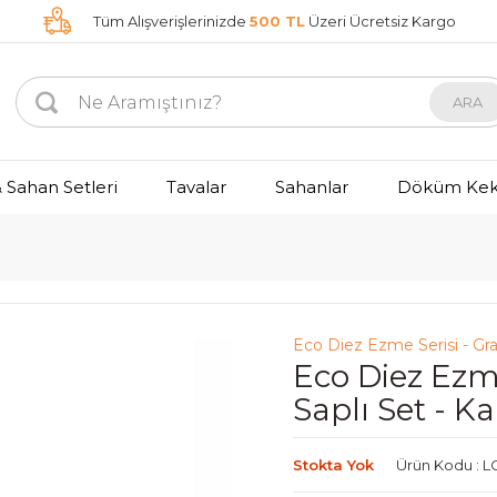
Tüm Alışverişlerinizde
500 TL
Üzeri Ücretsiz Kargo
ARA
 Sahan Setleri
Tavalar
Sahanlar
Döküm Kek 
Eco Diez Ezme Serisi - Gra
Eco Diez Ezme
Saplı Set - K
Stokta Yok
Ürün Kodu : 