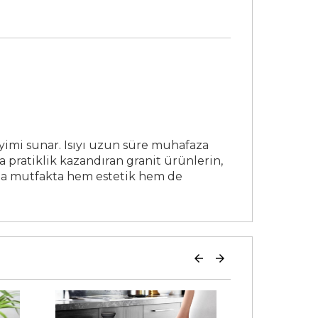
yimi sunar. Isıyı uzun süre muhafaza
a pratiklik kazandıran granit ürünlerin,
ıyla mutfakta hem estetik hem de