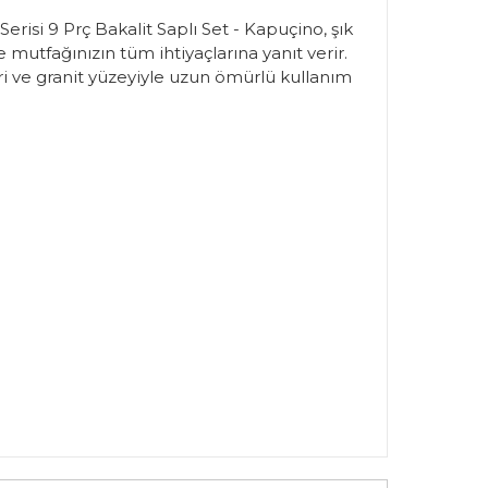
risi 9 Prç Bakalit Saplı Set - Kapuçino, şık
le mutfağınızın tüm ihtiyaçlarına yanıt verir.
ri ve granit yüzeyiyle uzun ömürlü kullanım