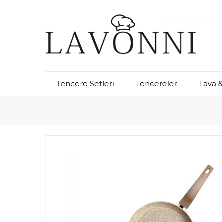
Tencere Setleri
Tencereler
Tava &