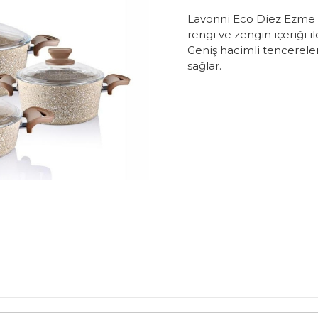
Lavonni Eco Diez Ezme Se
rengi ve zengin içeriği i
Geniş hacimli tencerele
sağlar.